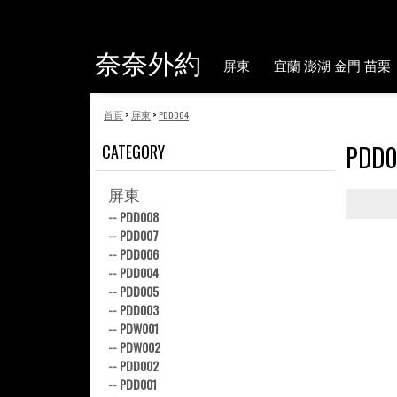
奈奈外約
屏東
宜蘭 澎湖 金門 苗栗
首頁
>
屏東
>
PDD004
PDD
CATEGORY
屏東
--
PDD008
--
PDD007
--
PDD006
--
PDD004
--
PDD005
--
PDD003
--
PDW001
--
PDW002
--
PDD002
--
PDD001