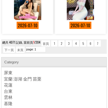
2026-07-10
2026-07-10
總共 4071 記錄, 當前頁
1
/204
首頁
1
2
3
4
5
6
7
下一頁
末頁
Category
屏東
宜蘭 澎湖 金門 苗栗
花蓮
台東
雲林
基隆