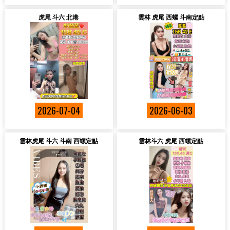
虎尾 斗六 北港
雲林 虎尾 西螺 斗南定點
2026-07-04
2026-06-03
雲林虎尾 斗六 斗南 西螺定點
雲林斗六 虎尾 西螺定點