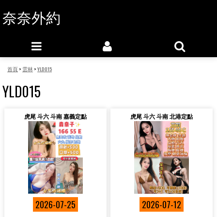
奈奈外約
首頁
>
雲林
>
YLD015
YLD015
虎尾 斗六 斗南 嘉義定點
虎尾 斗六 斗南 北港定點
2026-07-25
2026-07-12