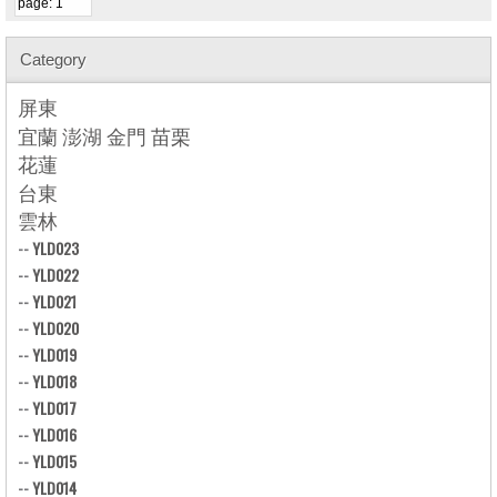
Category
屏東
宜蘭 澎湖 金門 苗栗
花蓮
台東
雲林
--
YLD023
--
YLD022
--
YLD021
--
YLD020
--
YLD019
--
YLD018
--
YLD017
--
YLD016
--
YLD015
--
YLD014