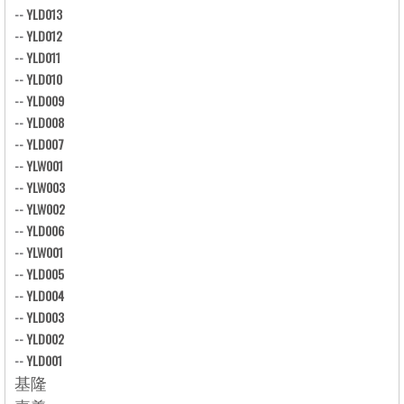
--
YLD013
--
YLD012
--
YLD011
--
YLD010
--
YLD009
--
YLD008
--
YLD007
--
YLW001
--
YLW003
--
YLW002
--
YLD006
--
YLW001
--
YLD005
--
YLD004
--
YLD003
--
YLD002
--
YLD001
基隆