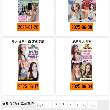
2025-07-20
2025-06-30
斗六 虎尾 斗南 西螺 定點
虎尾 斗六 斗南
2025-06-17
2025-06-04
總共 77 記錄, 當前頁
1
/4
首頁
1
2
3
4
下一頁
末頁