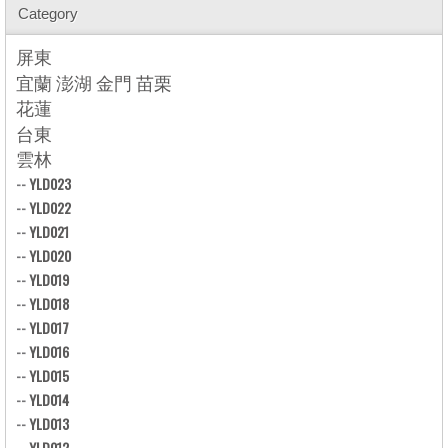
Category
屏東
宜蘭 澎湖 金門 苗栗
花蓮
台東
雲林
--
YLD023
--
YLD022
--
YLD021
--
YLD020
--
YLD019
--
YLD018
--
YLD017
--
YLD016
--
YLD015
--
YLD014
--
YLD013
--
YLD012