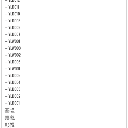
--
YLD011
--
YLD010
--
YLD009
--
YLD008
--
YLD007
--
YLW001
--
YLW003
--
YLW002
--
YLD006
--
YLW001
--
YLD005
--
YLD004
--
YLD003
--
YLD002
--
YLD001
基隆
嘉義
彰投