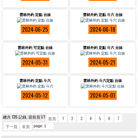
雲林外約 定點 台妹
雲林外約 定點 斗六 台妹
2024-06-25
2024-06-18
雲林外約 可定點 台妹
雲林外約 定點 斗六 台妹
2024-05-31
2024-05-21
雲林外約 定點 斗六
雲林外約 斗六定點 台妹
2024-05-12
2024-05-01
總共 135 記錄, 當前頁
1
/7
首頁
1
2
3
4
5
6
7
下一頁
末頁