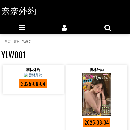
奈奈外約
首頁
>
雲林
>
YLW001
YLW001
雲林外約
雲林外約
2025-06-04
2025-06-04