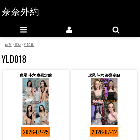
奈奈外約
首頁
>
雲林
>
YLD018
YLD018
虎尾 斗六 麥寮定點
虎尾 斗六 麥寮定點
2026-07-25
2026-07-12