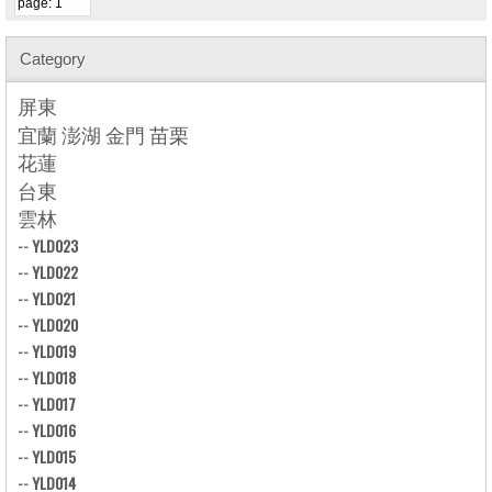
Category
屏東
宜蘭 澎湖 金門 苗栗
花蓮
台東
雲林
--
YLD023
--
YLD022
--
YLD021
--
YLD020
--
YLD019
--
YLD018
--
YLD017
--
YLD016
--
YLD015
--
YLD014