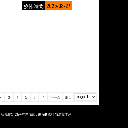
發佈時間
2025-08-27
2
3
4
5
6
7
下一頁
末頁
。請先確定您已年滿18歲，未滿18歲請勿瀏覽本站