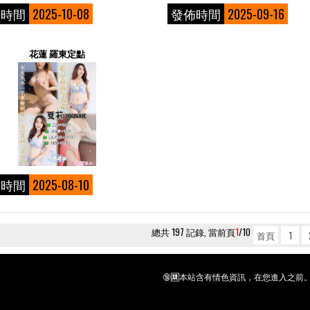
佈時間
2025-10-08
發佈時間
2025-09-16
花蓮 羅東定點
佈時間
2025-08-10
總共 197 記錄, 當前頁
1
/10
首頁
1
🔞🈲本站含有情色資訊，在您進入之前