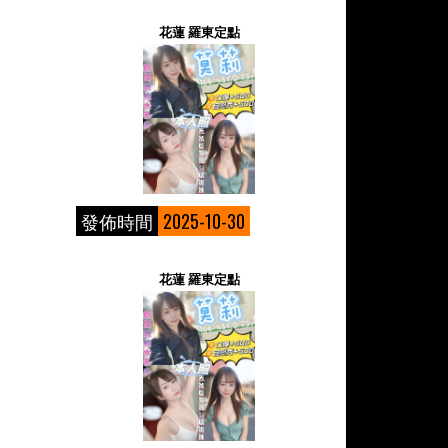
花蓮 羅東定點
發佈時間
2025-10-30
花蓮 羅東定點