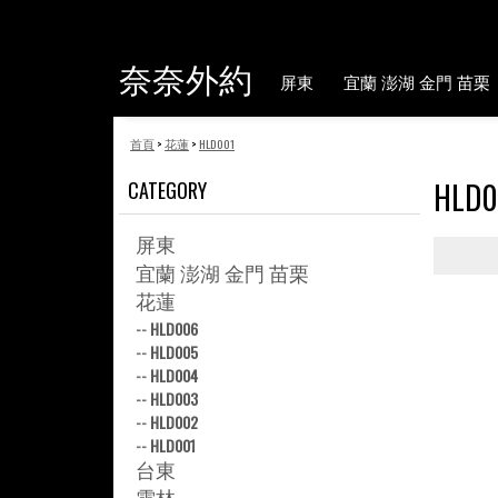
奈奈外約
屏東
宜蘭 澎湖 金門 苗栗
首頁
>
花蓮
>
HLD001
HLD0
CATEGORY
屏東
宜蘭 澎湖 金門 苗栗
花蓮
--
HLD006
--
HLD005
--
HLD004
--
HLD003
--
HLD002
--
HLD001
台東
雲林