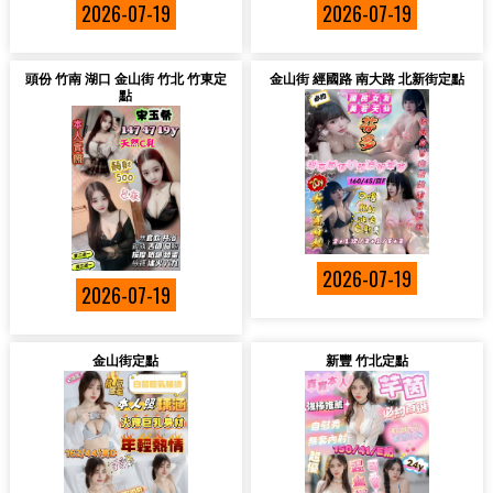
2026-07-19
2026-07-19
頭份 竹南 湖口 金山街 竹北 竹東定
金山街 經國路 南大路 北新街定點
點
2026-07-19
2026-07-19
金山街定點
新豐 竹北定點