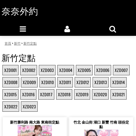
奈奈外約
首頁
>
新竹
>
新竹定點
新竹定點
XZD001
XZD002
XZD003
XZD004
XZD005
XZD006
XZD007
XZD008
XZD009
XZD010
XZD011
XZD012
XZD013
XZD014
XZD015
XZD016
XZD017
XZD018
XZD019
XZD020
XZD021
XZD022
XZD023
新竹勝利路 南大路 東南街定點
竹北 金山街 湖口 新豐 竹南 頭份定
點