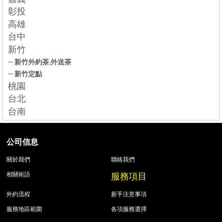
彰投
高雄
台中
新竹
--
新竹外約茶.外送茶
--
新竹定點
桃園
台北
台南
公司信息
關於我們
聯絡我們
服務項目
相關術語
外約流程
新手注意事項
服務地區範圍
各項服務選擇